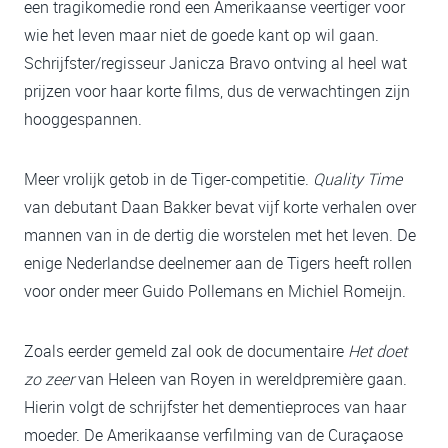
een tragikomedie rond een Amerikaanse veertiger voor
wie het leven maar niet de goede kant op wil gaan.
Schrijfster/regisseur Janicza Bravo ontving al heel wat
prijzen voor haar korte films, dus de verwachtingen zijn
hooggespannen.
Meer vrolijk getob in de Tiger-competitie.
Quality Time
van debutant Daan Bakker bevat vijf korte verhalen over
mannen van in de dertig die worstelen met het leven. De
enige Nederlandse deelnemer aan de Tigers heeft rollen
voor onder meer Guido Pollemans en Michiel Romeijn.
Zoals eerder gemeld zal ook de documentaire
Het doet
zo zeer
van Heleen van Royen in wereldpremière gaan.
Hierin volgt de schrijfster het dementieproces van haar
moeder. De Amerikaanse verfilming van de Curaçaose