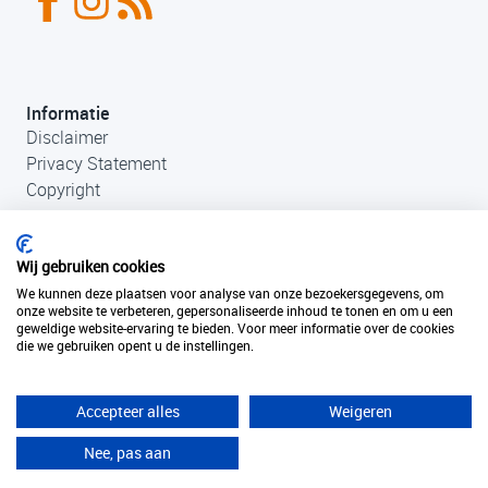
Informatie
Disclaimer
Privacy Statement
Copyright
Wij gebruiken cookies
We kunnen deze plaatsen voor analyse van onze bezoekersgegevens, om
onze website te verbeteren, gepersonaliseerde inhoud te tonen en om u een
geweldige website-ervaring te bieden. Voor meer informatie over de cookies
die we gebruiken opent u de instellingen.
Contact
+31 (0)33 456 49 85
info@fantastischefilmlocaties.nl
Accepteer alles
Weigeren
KvK Filmtaal 34120749
Nee, pas aan