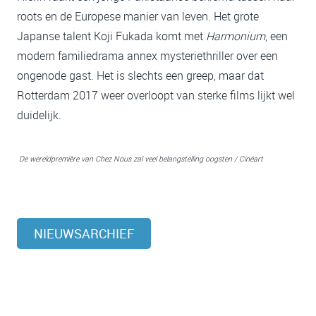
roots en de Europese manier van leven. Het grote
Japanse talent Koji Fukada komt met
Harmonium
, een
modern familiedrama annex mysteriethriller over een
ongenode gast. Het is slechts een greep, maar dat
Rotterdam 2017 weer overloopt van sterke films lijkt wel
duidelijk.
De wereldpremière van Chez Nous zal veel belangstelling oogsten / Cinéart
NIEUWSARCHIEF