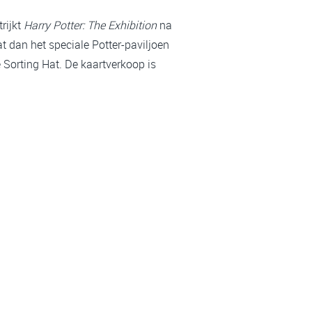
rijkt
Harry Potter: The Exhibition
na
t dan het speciale Potter-paviljoen
 Sorting Hat. De kaartverkoop is