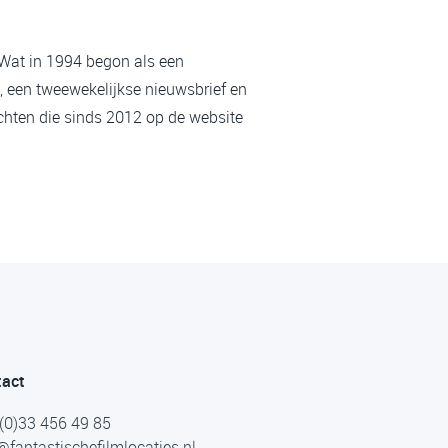
 Wat in 1994 begon als een
, een tweewekelijkse nieuwsbrief en
chten die sinds 2012 op de website
tact
(0)33 456 49 85
@fantastischefilmlocaties.nl