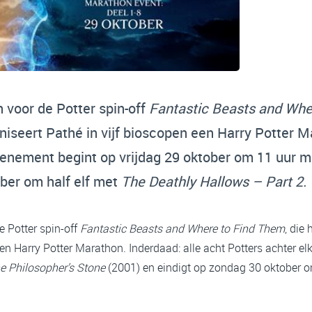
voor de Potter spin-off
Fantastic Beasts and Whe
iseert Pathé in vijf bioscopen een Harry Potter M
evenement begint op vrijdag 29 oktober om 11 uur 
ober om half elf met
The Deathly Hallows – Part 2.
 Potter spin-off
Fantastic Beasts and Where to Find Them
, die
een Harry Potter Marathon. Inderdaad: alle acht Potters achter e
e Philosopher’s Stone
(2001) en eindigt op zondag 30 oktober o