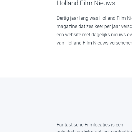
Holland Film Nieuws
Dertig jaar lang was Holland Film N
magazine dat zes keer per jaar versc
een website met dagelijks nieuws ov
van Holland Film Nieuws verschenen,
Fantastische Filmlocaties is een
activiteit van Filmtaal, het contentb