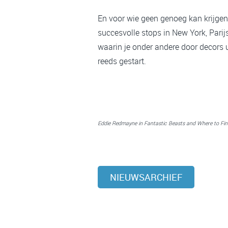
En voor wie geen genoeg kan krijgen 
succesvolle stops in New York, Parij
waarin je onder andere door decors 
reeds gestart.
Eddie Redmayne in Fantastic Beasts and Where to Fi
NIEUWSARCHIEF