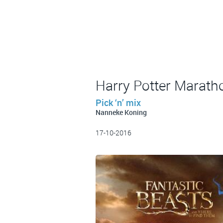
Harry Potter Marath
Pick ‘n’ mix
Nanneke Koning
17-10-2016