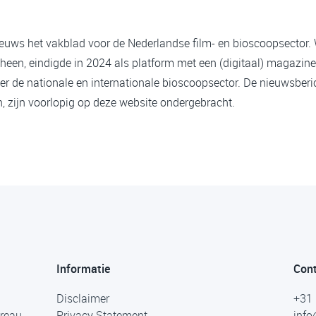
ieuws het vakblad voor de Nederlandse film- en bioscoopsector.
heen, eindigde in 2024 als platform met een (digitaal) magazine
er de nationale en internationale bioscoopsector. De nieuwsberi
 zijn voorlopig op deze website ondergebracht.
Informatie
Con
Disclaimer
+31 
ureau
Privacy Statement
info