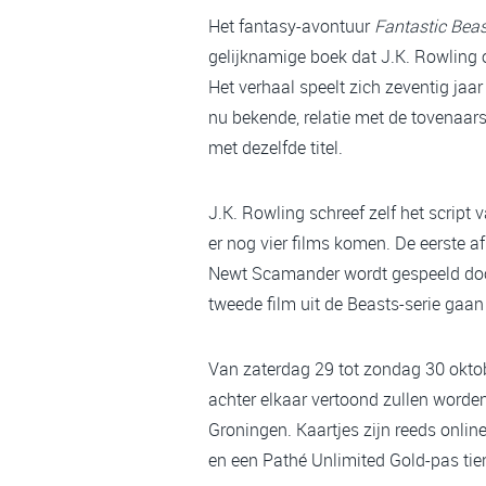
Het fantasy-avontuur
Fantastic Bea
gelijknamige boek dat J.K. Rowling 
Het verhaal speelt zich zeventig jaa
nu bekende, relatie met de tovenaarsl
met dezelfde titel.
J.K. Rowling schreef zelf het script
er nog vier films komen. De eerste a
Newt Scamander wordt gespeeld door 
tweede film uit de Beasts-serie gaan
Van zaterdag 29 tot zondag 30 oktobe
achter elkaar vertoond zullen worde
Groningen. Kaartjes zijn reeds online
en een Pathé Unlimited Gold-pas tie