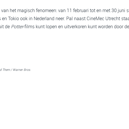
van het magisch fenomeen: van 11 februari tot en met 30 juni st
s en Tokio ook in Nederland neer. Pal naast CineMec Utrecht staa
uit de
Potter
-films kunt lopen en uitverkoren kunt worden door de
nd Them / Warner Bros.