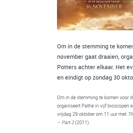
Om in de stemming te komen 
november gaat draaien, organ
Potters achter elkaar. Het 
en eindigt op zondag 30 okt
Om in de stemming te komen voor de
organiseert Pathé in vijf bioscopen 
vrijdag 29 oktober om 11 uur met
Th
– Part 2
(2011).