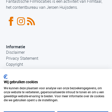
Fantastische Filmlocaties is een activiteit van Filmtaal,
het contentbureau van Jeroen Huijsdens.
Informatie
Disclaimer
Privacy Statement
Copyright
Wij gebruiken cookies
We kunnen deze plaatsen voor analyse van onze bezoekersgegevens, om
onze website te verbeteren, gepersonaliseerde inhoud te tonen en om u een
geweldige website-ervaring te bieden. Voor meer informatie over de cookies
die we gebruiken opent u de instellingen.
Contact
+31 (0)33 456 49 85