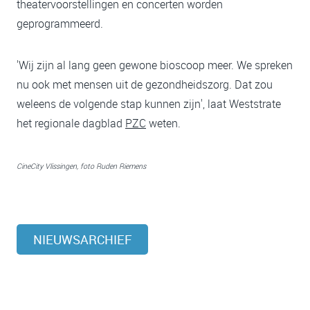
theatervoorstellingen en concerten worden
geprogrammeerd.
'Wij zijn al lang geen gewone bioscoop meer. We spreken
nu ook met mensen uit de gezondheidszorg. Dat zou
weleens de volgende stap kunnen zijn', laat Weststrate
het regionale dagblad
PZC
weten.
CineCity Vlissingen, foto Ruden Riemens
NIEUWSARCHIEF