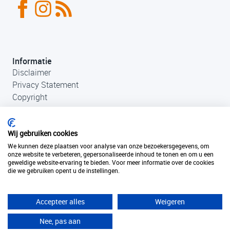
Informatie
Disclaimer
Privacy Statement
Copyright
Wij gebruiken cookies
We kunnen deze plaatsen voor analyse van onze bezoekersgegevens, om
onze website te verbeteren, gepersonaliseerde inhoud te tonen en om u een
geweldige website-ervaring te bieden. Voor meer informatie over de cookies
die we gebruiken opent u de instellingen.
Contact
+31 (0)33 456 49 85
info@fantastischefilmlocaties.nl
Accepteer alles
Weigeren
KvK Filmtaal 34120749
Nee, pas aan