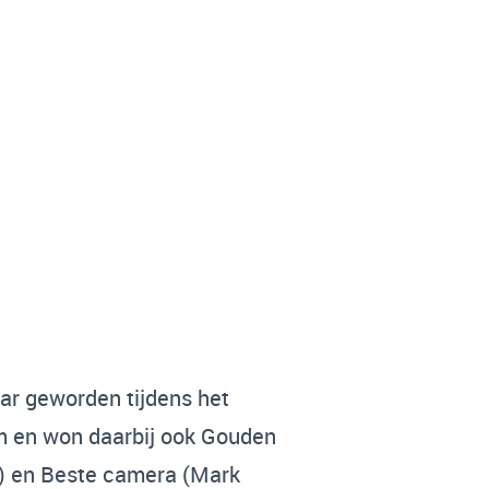
aar geworden tijdens het
lm en won daarbij ook Gouden
k) en Beste camera (Mark