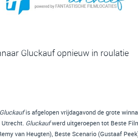
naar Gluckauf opnieuw in roulatie
Gluckauf
is afgelopen vrijdagavond de grote winn
in Utrecht.
Gluckauf
werd uitgeroepen tot Beste Fi
(Remy van Heugten), Beste Scenario (Gustaaf Pee