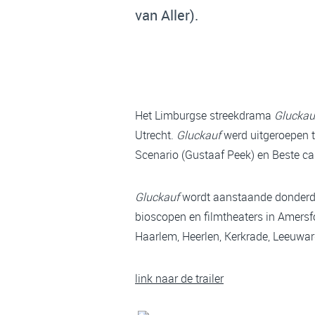
van Aller).
Het Limburgse streekdrama
Gluckau
Utrecht.
Gluckauf
werd uitgeroepen t
Scenario (Gustaaf Peek) en Beste ca
Gluckauf
wordt
aanstaande donderdag
bioscopen en filmtheaters in Amersf
Haarlem, Heerlen, Kerkrade, Leeuwar
link naar de trailer