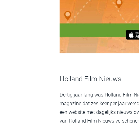
Holland Film Nieuws
Dertig jaar lang was Holland Film N
magazine dat zes keer per jaar versc
een website met dagelijks nieuws ov
van Holland Film Nieuws verschenen,