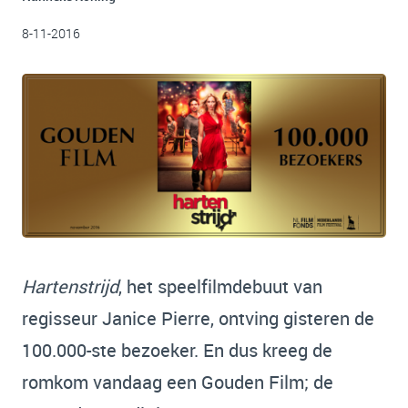
8-11-2016
Hartenstrijd
, het speelfilmdebuut van
regisseur Janice Pierre, ontving gisteren de
100.000-ste bezoeker. En dus kreeg de
romkom vandaag een Gouden Film; de