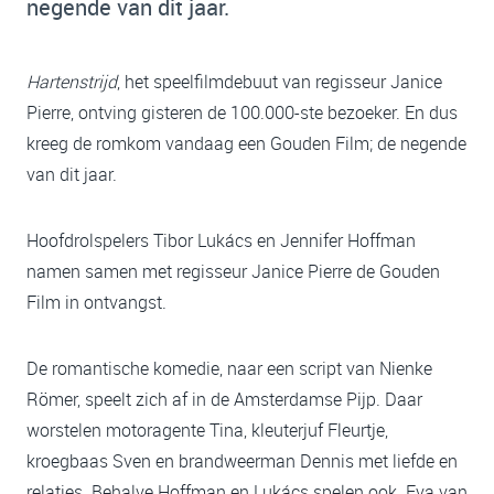
negende van dit jaar.
Hartenstrijd
, het speelfilmdebuut van regisseur Janice
Pierre, ontving gisteren de 100.000-ste bezoeker. En dus
kreeg de romkom vandaag een Gouden Film; de negende
van dit jaar.
Hoofdrolspelers Tibor Lukács en Jennifer Hoffman
namen samen met regisseur Janice Pierre de Gouden
Film in ontvangst.
De romantische komedie, naar een script van Nienke
Römer, speelt zich af in de Amsterdamse Pijp. Daar
worstelen motoragente Tina, kleuterjuf Fleurtje,
kroegbaas Sven en brandweerman Dennis met liefde en
relaties. Behalve Hoffman en Lukács spelen ook Eva van