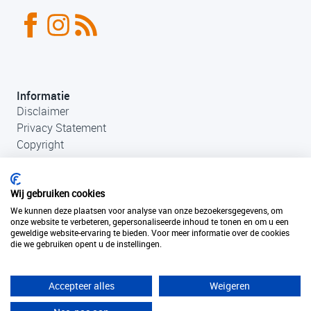
Informatie
Disclaimer
Privacy Statement
Copyright
Wij gebruiken cookies
We kunnen deze plaatsen voor analyse van onze bezoekersgegevens, om
onze website te verbeteren, gepersonaliseerde inhoud te tonen en om u een
geweldige website-ervaring te bieden. Voor meer informatie over de cookies
die we gebruiken opent u de instellingen.
Contact
+31 (0)33 456 49 85
info@fantastischefilmlocaties.nl
Accepteer alles
Weigeren
KvK Filmtaal 34120749