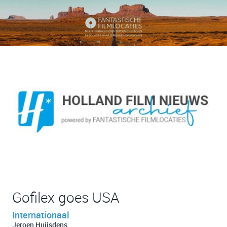
Gofilex goes USA
Internationaal
Jeroen Huijsdens