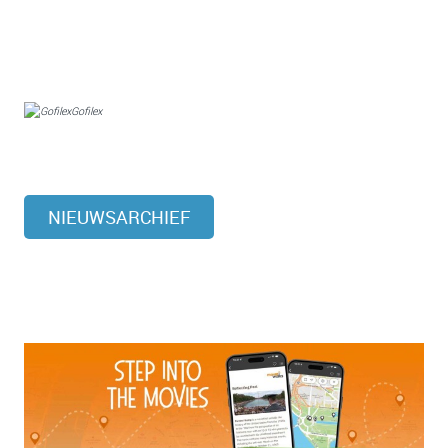
Gofilex
NIEUWSARCHIEF