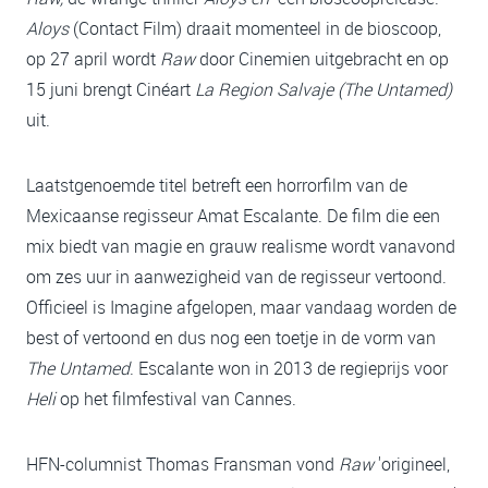
Aloys
(Contact Film) draait momenteel in de bioscoop,
op 27 april wordt
Raw
door Cinemien uitgebracht en op
15 juni brengt Cinéart
La Region Salvaje
(The Untamed)
uit.
Laatstgenoemde titel betreft een horrorfilm van de
Mexicaanse regisseur Amat Escalante. De film die een
mix biedt van magie en grauw realisme wordt vanavond
om zes uur in aanwezigheid van de regisseur vertoond.
Officieel is Imagine afgelopen, maar vandaag worden de
best of vertoond en dus nog een toetje in de vorm van
The Untamed
. Escalante won in 2013 de regieprijs voor
Heli
op het filmfestival van Cannes.
HFN-columnist Thomas Fransman vond
Raw
'origineel,