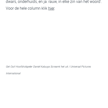
dwars, onderhuids, en ja: rauw, in elke zin van het woord'.
Voor de hele column klik
hier
.
Get Out! Hoofdrolspeler Daniel Kaluuya Screamt het uit / Universal Pictures
International