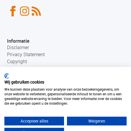
Informatie
Disclaimer
Privacy Statement
Copyright
Wij gebruiken cookies
We kunnen deze plaatsen voor analyse van onze bezoekersgegevens, om
onze website te verbeteren, gepersonaliseerde inhoud te tonen en om u een
geweldige website-ervaring te bieden. Voor meer informatie over de cookies
die we gebruiken opent u de instellingen.
Contact
+31 (0)33 456 49 85
info@fantastischefilmlocaties.nl
Accepteer alles
Weigeren
KvK Filmtaal 34120749