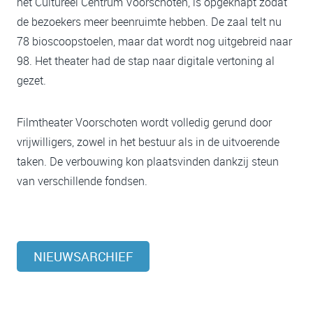
het Cultureel Centrum Voorschoten, is opgeknapt zodat
de bezoekers meer beenruimte hebben. De zaal telt nu
78 bioscoopstoelen, maar dat wordt nog uitgebreid naar
98. Het theater had de stap naar digitale vertoning al
gezet.
Filmtheater Voorschoten wordt volledig gerund door
vrijwilligers, zowel in het bestuur als in de uitvoerende
taken. De verbouwing kon plaatsvinden dankzij steun
van verschillende fondsen.
NIEUWSARCHIEF