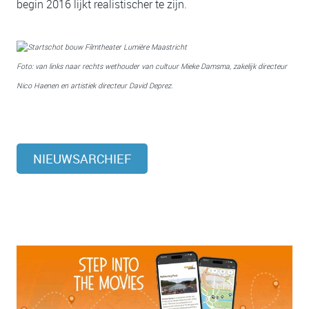
begin 2016 lijkt realistischer te zijn.
Foto: van links naar rechts wethouder van cultuur Mieke Damsma, zakelijk directeur
Nico Haenen en artistiek directeur David Deprez.
NIEUWSARCHIEF