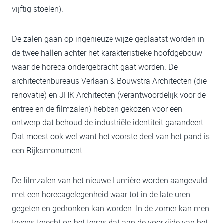
vijftig stoelen).
De zalen gaan op ingenieuze wijze geplaatst worden in
de twee hallen achter het karakteristieke hoofdgebouw
waar de horeca ondergebracht gaat worden. De
architectenbureaus Verlaan & Bouwstra Architecten (die
renovatie) en JHK Architecten (verantwoordelijk voor de
entree en de filmzalen) hebben gekozen voor een
ontwerp dat behoud de industriële identiteit garandeert.
Dat moest ook wel want het voorste deel van het pand is
een Rijksmonument.
De filmzalen van het nieuwe Lumière worden aangevuld
met een horecagelegenheid waar tot in de late uren
gegeten en gedronken kan worden. In de zomer kan men
tevens terecht op het terras dat aan de voorzijde van het