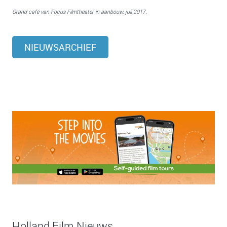
Grand café van Focus Filmtheater in aanbouw, juli 2017.
NIEUWSARCHIEF
Holland Film Nieuws