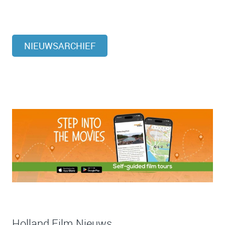
NIEUWSARCHIEF
Holland Film Nieuws