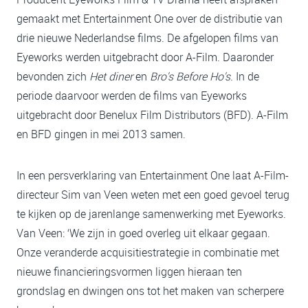
gemaakt met Entertainment One over de distributie van
drie nieuwe Nederlandse films. De afgelopen films van
Eyeworks werden uitgebracht door A-Film. Daaronder
bevonden zich
Het diner
en
Bro's Before Ho's
. In de
periode daarvoor werden de films van Eyeworks
uitgebracht door Benelux Film Distributors (BFD). A-Film
en BFD gingen in mei 2013 samen.
In een persverklaring van Entertainment One laat A-Film-
directeur Sim van Veen weten met een goed gevoel terug
te kijken op de jarenlange samenwerking met Eyeworks.
Van Veen: ‘We zijn in goed overleg uit elkaar gegaan.
Onze veranderde acquisitiestrategie in combinatie met
nieuwe financieringsvormen liggen hieraan ten
grondslag en dwingen ons tot het maken van scherpere