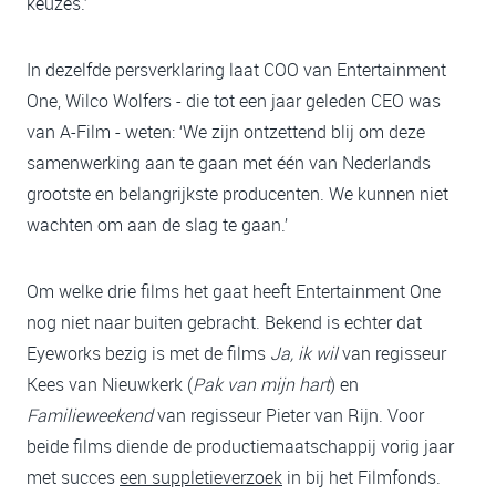
keuzes.’
In dezelfde persverklaring laat COO van Entertainment
One, Wilco Wolfers - die tot een jaar geleden CEO was
van A-Film - weten: ‘We zijn ontzettend blij om deze
samenwerking aan te gaan met één van Nederlands
grootste en belangrijkste producenten. We kunnen niet
wachten om aan de slag te gaan.’
Om welke drie films het gaat heeft Entertainment One
nog niet naar buiten gebracht. Bekend is echter dat
Eyeworks bezig is met de films
Ja, ik wil
van regisseur
Kees van Nieuwkerk (
Pak van mijn hart
) en
Familieweekend
van regisseur Pieter van Rijn. Voor
beide films diende de productiemaatschappij vorig jaar
met succes
een suppletieverzoek
in bij het Filmfonds.