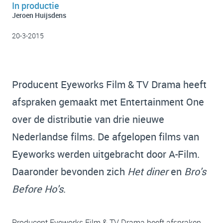
In productie
Jeroen Huijsdens
20-3-2015
Producent Eyeworks Film & TV Drama heeft
afspraken gemaakt met Entertainment One
over de distributie van drie nieuwe
Nederlandse films. De afgelopen films van
Eyeworks werden uitgebracht door A-Film.
Daaronder bevonden zich
Het diner
en
Bro's
Before Ho's
.
Producent Eyeworks Film & TV Drama heeft afspraken