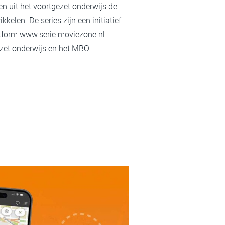
gen uit het voortgezet onderwijs de
kelen. De series zijn een initiatief
atform
www.serie.moviezone.nl
.
ezet onderwijs en het MBO.