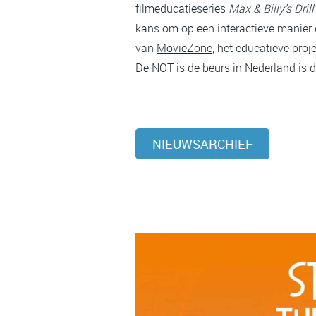
filmeducatieseries
Max & Billy’s Dril
kans om op een interactieve manier de
van
MovieZone
, het educatieve pro
De NOT is de beurs in Nederland is d
NIEUWSARCHIEF