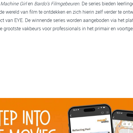
l Machine Girl
en
Bardo’s Filmgebeuren
. De series bieden leerlin
 wereld van film te ontdekken en zich hierin zelf verder te ontwik
ject van EYE. De winnende series worden aangeboden via het pl
e grootste vakbeurs voor professionals in het primair en voortg