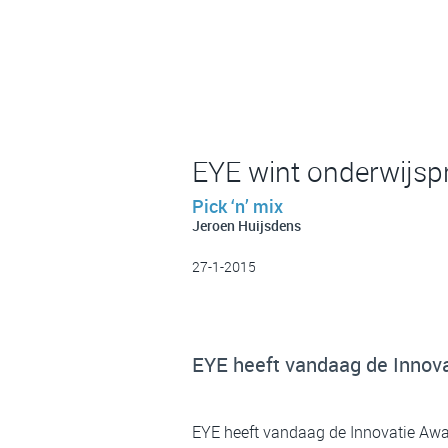
EYE wint onderwijspr
Pick ‘n’ mix
Jeroen Huijsdens
27-1-2015
EYE heeft vandaag de Innova
EYE heeft vandaag de Innovatie Awar