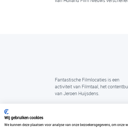
van Holland Film Nieuws verschenen,
Fantastische Filmlocaties is een
activiteit van Filmtaal, het contentb
van Jeroen Huijsdens.
Wij gebruiken cookies
We kunnen deze plaatsen voor analyse van onze bezoekersgegevens, om onze web