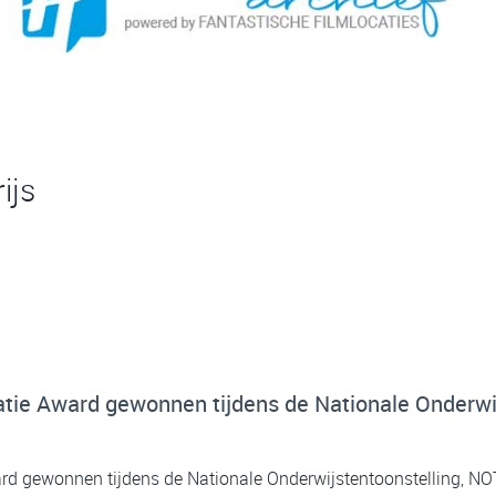
ijs
tie Award gewonnen tijdens de Nationale Onderwij
d gewonnen tijdens de Nationale Onderwijstentoonstelling, NOT.