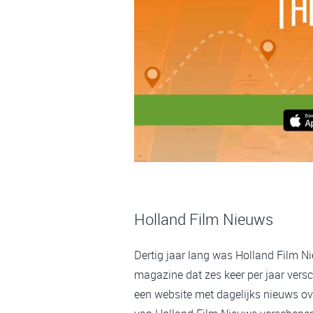
Holland Film Nieuws
Dertig jaar lang was Holland Film N
magazine dat zes keer per jaar versc
een website met dagelijks nieuws ov