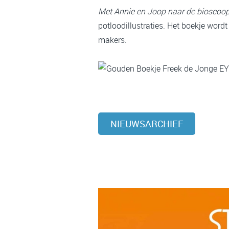
Met Annie en Joop naar de bioscoo
potloodillustraties. Het boekje word
makers.
NIEUWSARCHIEF