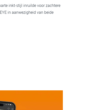
rte inkt-stijl inruilde voor zachtere
n EYE in aanwezigheid van beide