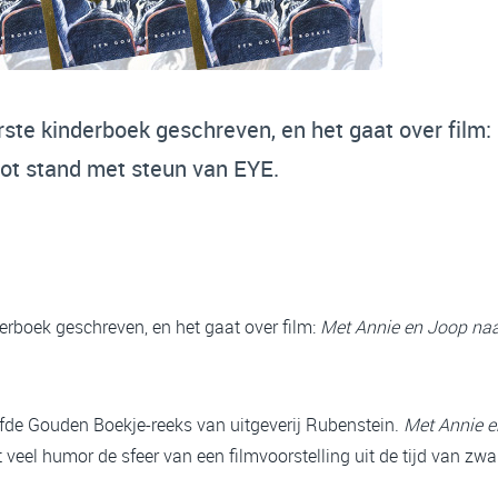
rste kinderboek geschreven, en het gaat over film:
ot stand met steun van EYE.
derboek geschreven, en het gaat over film:
Met Annie en Joop naa
liefde Gouden Boekje-reeks van uitgeverij Rubenstein.
Met Annie e
met veel humor de sfeer van een filmvoorstelling uit de tijd van zw