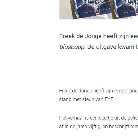
Freek de Jonge heeft zijn ee
bioscoop.
De uitgave kwam t
Freek de Jonge heeft zijn eerste kin
stand met steun van EYE.
Het verhaal is een deeltje uit de ge
af in de jaren vijftig, en beschrijft 