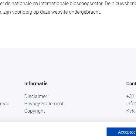
er de nationale en internationale bioscoopsector. De nieuwsberi
 zijn voorlopig op deze website ondergebracht.
Informatie
Con
Disclaimer
+31 
ureau
Privacy Statement
info
Copyright
KvK 
Accepteer