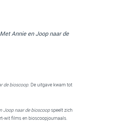
Met Annie en Joop naar de
r de bioscoop
. De uitgave kwam tot
n Joop naar de bioscoop
speelt zich
art-wit films en bioscoopjournaals.