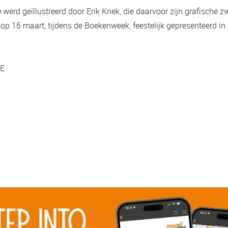
p
werd geïllustreerd door Erik Kriek, die daarvoor zijn grafische zwa
t op 16 maart, tijdens de Boekenweek, feestelijk gepresenteerd i