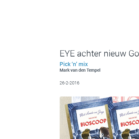
EYE achter nieuw G
Pick ‘n’ mix
Mark van den Tempel
26-2-2016