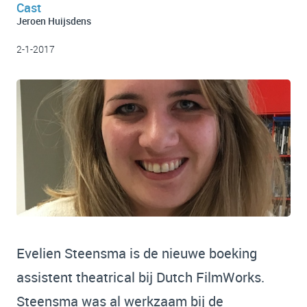
Cast
Jeroen Huijsdens
2-1-2017
Evelien Steensma is de nieuwe boeking
assistent theatrical bij Dutch FilmWorks.
Steensma was al werkzaam bij de