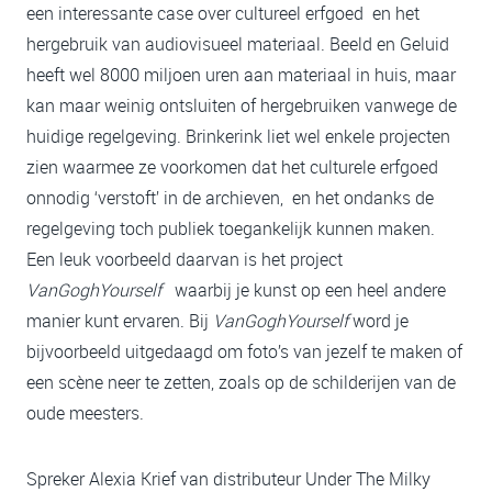
een interessante case over cultureel erfgoed en het
hergebruik van audiovisueel materiaal. Beeld en Geluid
heeft wel 8000 miljoen uren aan materiaal in huis, maar
kan maar weinig ontsluiten of hergebruiken vanwege de
huidige regelgeving. Brinkerink liet wel enkele projecten
zien waarmee ze voorkomen dat het culturele erfgoed
onnodig ‘verstoft’ in de archieven, en het ondanks de
regelgeving toch publiek toegankelijk kunnen maken.
Een leuk voorbeeld daarvan is het project
VanGoghYourself
waarbij je kunst op een heel andere
manier kunt ervaren. Bij
VanGoghYourself
word je
bijvoorbeeld uitgedaagd om foto’s van jezelf te maken of
een scène neer te zetten, zoals op de schilderijen van de
oude meesters.
Spreker Alexia Krief van distributeur Under The Milky