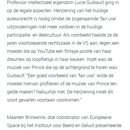
Professor intellectueel eigendom Lucie Guibault ging in
op de legale aspecten. Herziening van het huidige
auteursrecht is nodig omdat de zogenaamde ‘fair use’
uitzonderingen niet meer voldoen in de huidige
participatie- en deelcultuur. Als voorbeeld haalde ze de
jaren voortslepende rechtszaak in de VS aan, tegen een
moeder die op YouTube een filmpje postte van haar
dreumes op loopfietsje in haar keuken. Inzet was de
muziek van Prince die op de achtergrond te horen was.
Guibault: “Een goed voorbeeld van ‘fair use’: wilde de
moeder hiervan profiteren of de muziek van Prince ten
gelde maken? Natuurlijk niet. De herziening moet dit
soort gevallen voortaan voorkomen.”
Maarten Brinkerink, doe coördinator van Europeane
Space bij het Instituut voor Beeld en Geluid presenteerde