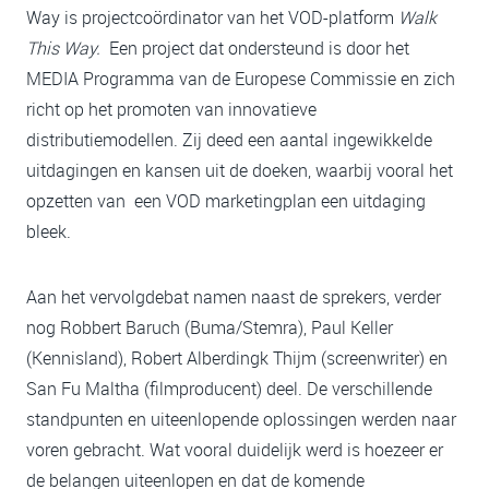
Way is projectcoördinator van het VOD-platform
Walk
This Way.
Een project dat ondersteund is door het
MEDIA Programma van de Europese Commissie en zich
richt op het promoten van innovatieve
distributiemodellen. Zij deed een aantal ingewikkelde
uitdagingen en kansen uit de doeken, waarbij vooral het
opzetten van een VOD marketingplan een uitdaging
bleek.
Aan het vervolgdebat namen naast de sprekers, verder
nog Robbert Baruch (Buma/Stemra), Paul Keller
(Kennisland), Robert Alberdingk Thijm (screenwriter) en
San Fu Maltha (filmproducent) deel. De verschillende
standpunten en uiteenlopende oplossingen werden naar
voren gebracht. Wat vooral duidelijk werd is hoezeer er
de belangen uiteenlopen en dat de komende