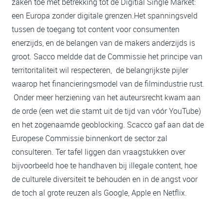
zaken toe met betrekking tot de Digitial Single Market:
een Europa zonder digitale grenzen.Het spanningsveld
tussen de toegang tot content voor consumenten
enerzijds, en de belangen van de makers anderzijds is
groot. Sacco meldde dat de Commissie het principe van
territoritaliteit wil respecteren, de belangrijkste pijler
waarop het financieringsmodel van de filmindustrie rust.
Onder meer herziening van het auteursrecht kwam aan
de orde (een wet die stamt uit de tijd van vóór YouTube)
en het zogenaamde geoblocking. Scacco gaf aan dat de
Europese Commissie binnenkort de sector zal
consulteren. Ter tafel liggen dan vraagstukken over
bijvoorbeeld hoe te handhaven bij illegale content, hoe
de culturele diversiteit te behouden en in de angst voor
de toch al grote reuzen als Google, Apple en Netflix.