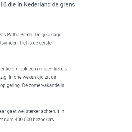
16 die in Nederland de grens
 was Pathé Breda. De gelukkige
svinden. Het is de eerste
ntie om ook een miljoen tickets
g. In drie weken tijd zit de
oop gering. De zomervakantie is
ar gaat wel sterker achteruit in
t ruim 400.000 bezoekers.