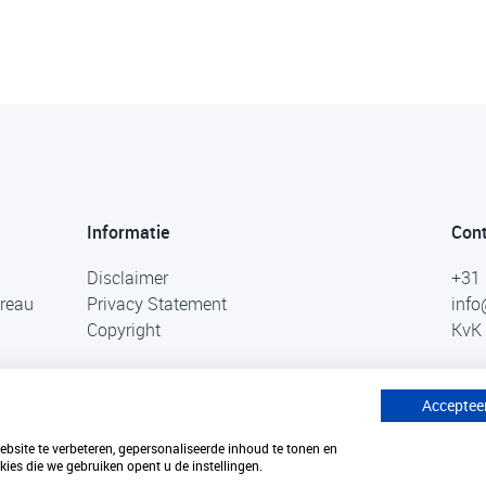
Informatie
Con
Disclaimer
+31 
ureau
Privacy Statement
info
Copyright
KvK 
Accepteer
site te verbeteren, gepersonaliseerde inhoud te tonen en
ies die we gebruiken opent u de instellingen.