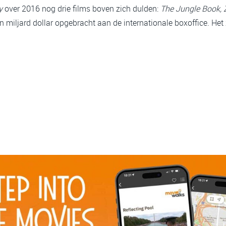
y
over 2016 nog drie films boven zich dulden:
The Jungle Book, 
 miljard dollar opgebracht aan de internationale boxoffice. Het z