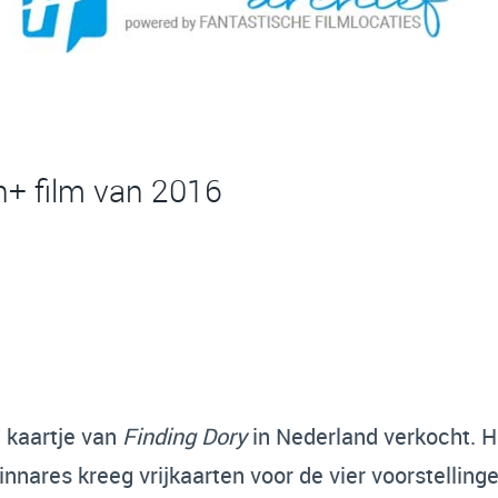
en+ film van 2016
e kaartje van
Finding Dory
in Nederland verkocht. H
nnares kreeg vrijkaarten voor de vier voorstelling