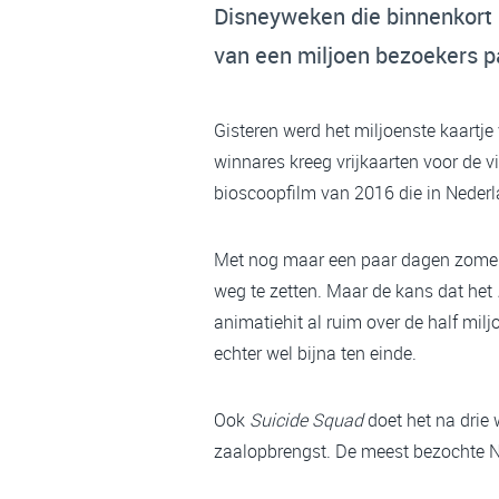
Disneyweken die binnenkort p
van een miljoen bezoekers p
Gisteren werd het miljoenste kaartj
winnares kreeg vrijkaarten voor de v
bioscoopfilm van 2016 die in Nederl
Met nog maar een paar dagen zomerv
weg te zetten. Maar de kans dat het
animatiehit al ruim over de half mil
echter wel bijna ten einde.
Ook
Suicide Squad
doet het na drie 
zaalopbrengst. De meest bezochte Ned