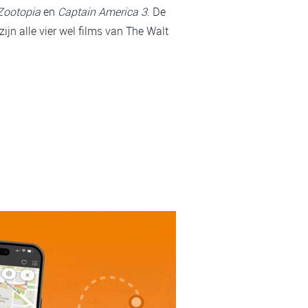
Zootopia
en
Captain America 3
. De
ijn alle vier wel films van The Walt