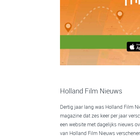
Holland Film Nieuws
Dertig jaar lang was Holland Film N
magazine dat zes keer per jaar versc
een website met dagelijks nieuws ov
van Holland Film Nieuws verschenen,