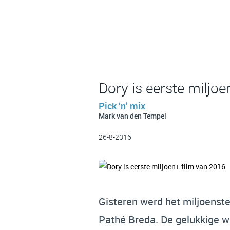
Dory is eerste miljo
Pick ‘n’ mix
Mark van den Tempel
26-8-2016
Gisteren werd het miljoenst
Pathé Breda. De gelukkige wi