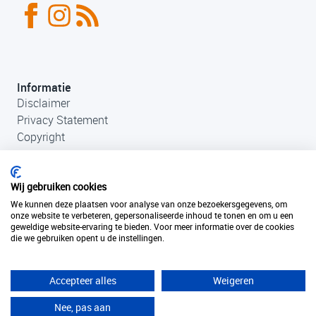
Informatie
Disclaimer
Privacy Statement
Copyright
Wij gebruiken cookies
We kunnen deze plaatsen voor analyse van onze bezoekersgegevens, om
onze website te verbeteren, gepersonaliseerde inhoud te tonen en om u een
geweldige website-ervaring te bieden. Voor meer informatie over de cookies
die we gebruiken opent u de instellingen.
Contact
+31 (0)33 456 49 85
info@fantastischefilmlocaties.nl
Accepteer alles
Weigeren
KvK Filmtaal 34120749
Nee, pas aan