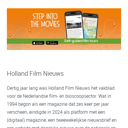
Holland Film Nieuws
Dertig jaar lang was Holland Film Nieuws het vakblad
voor de Nederlandse film- en bioscoopsector. Wat in
1994 begon als een magazine dat zes keer per jaar
verscheen, eindigde in 2024 als platform met een
(digitaal) magazine, een tweewekelijkse nieuwsbrief en
een website met dagelijks nieuws over de nationale en