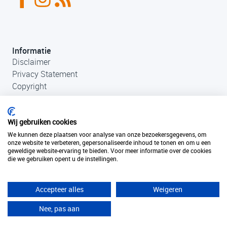
Informatie
Disclaimer
Privacy Statement
Copyright
Wij gebruiken cookies
We kunnen deze plaatsen voor analyse van onze bezoekersgegevens, om
onze website te verbeteren, gepersonaliseerde inhoud te tonen en om u een
geweldige website-ervaring te bieden. Voor meer informatie over de cookies
die we gebruiken opent u de instellingen.
Contact
+31 (0)33 456 49 85
info@fantastischefilmlocaties.nl
Accepteer alles
Weigeren
KvK Filmtaal 34120749
Nee, pas aan