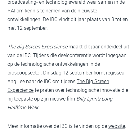
broadcasting- en technologiewereld weer samen in de
RAI om kennis te nemen van de nieuwste
ontwikkelingen. De IBC vindt dit jaar plaats van 8 tot en
met 12 september.
The Big Screen Expercience
maakt elk jaar onderdeel uit
van de IBC. Tijdens die deelconferentie wordt ingegaan
op de technologische ontwikkelingen in de
bioscoopsector. Dinsdag 12 september komt regisseur
Ang Lee naar de IBC om tijdens
The Big Screen
Expercience
te praten over technologische innovatie die
hij toepaste op zijn nieuwe film
Billy Lynn’s Long
Halftime Walk
.
Meer informatie over de IBC is te vinden op de
website
.