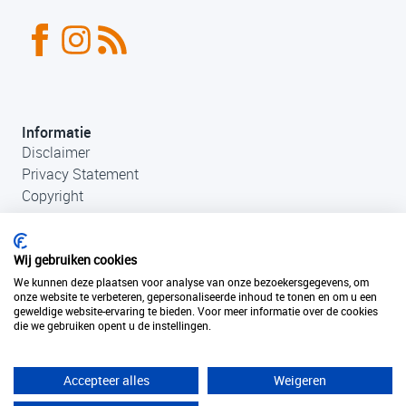
Informatie
Disclaimer
Privacy Statement
Copyright
Wij gebruiken cookies
We kunnen deze plaatsen voor analyse van onze bezoekersgegevens, om
onze website te verbeteren, gepersonaliseerde inhoud te tonen en om u een
geweldige website-ervaring te bieden. Voor meer informatie over de cookies
die we gebruiken opent u de instellingen.
Contact
+31 (0)33 456 49 85
info@fantastischefilmlocaties.nl
Accepteer alles
Weigeren
KvK Filmtaal 34120749