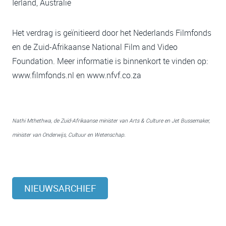
Ierland, Australië
Het verdrag is geïnitieerd door het Nederlands Filmfonds
en de Zuid-Afrikaanse National Film and Video
Foundation. Meer informatie is binnenkort te vinden op:
www.filmfonds.nl en www.nfvf.co.za
Nathi Mthethwa, de Zuid-Afrikaanse minister van Arts & Culture en Jet Bussemaker,
minister van Onderwijs, Cultuur en Wetenschap.
NIEUWSARCHIEF