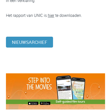
in een verklaring.
Het rapport van UNIC is
hier
te downloaden.
NIEUWSARCHIEF