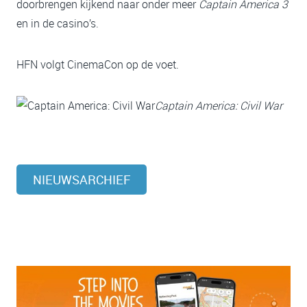
doorbrengen kijkend naar onder meer
Captain America 3
en in de casino’s.
HFN volgt CinemaCon op de voet.
Captain America: Civil War
NIEUWSARCHIEF