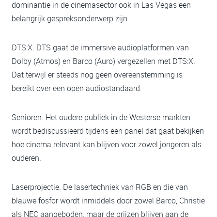
dominantie in de cinemasector ook in Las Vegas een
belangrijk gespreksonderwerp zijn.
DTS:X. DTS gaat de immersive audioplatformen van
Dolby (Atmos) en Barco (Auro) vergezellen met DTS:X.
Dat terwijl er steeds nog geen overeenstemming is
bereikt over een open audiostandaard.
Senioren. Het oudere publiek in de Westerse markten
wordt bediscussieerd tijdens een panel dat gaat bekijken
hoe cinema relevant kan blijven voor zowel jongeren als
ouderen.
Laserprojectie. De lasertechniek van RGB en die van
blauwe fosfor wordt inmiddels door zowel Barco, Christie
als NEC aangeboden, maar de prijzen blijven aan de