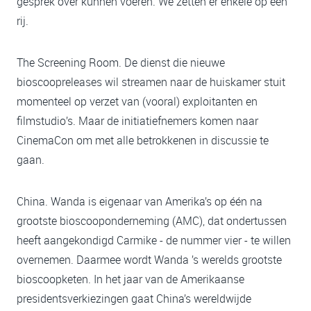
gesprek over kunnen voeren. We zetten er enkele op een
rij.
The Screening Room. De dienst die nieuwe
bioscoopreleases wil streamen naar de huiskamer stuit
momenteel op verzet van (vooral) exploitanten en
filmstudio’s. Maar de initiatiefnemers komen naar
CinemaCon om met alle betrokkenen in discussie te
gaan.
China. Wanda is eigenaar van Amerika’s op één na
grootste bioscooponderneming (AMC), dat ondertussen
heeft aangekondigd Carmike - de nummer vier - te willen
overnemen. Daarmee wordt Wanda ’s werelds grootste
bioscoopketen. In het jaar van de Amerikaanse
presidentsverkiezingen gaat China’s wereldwijde