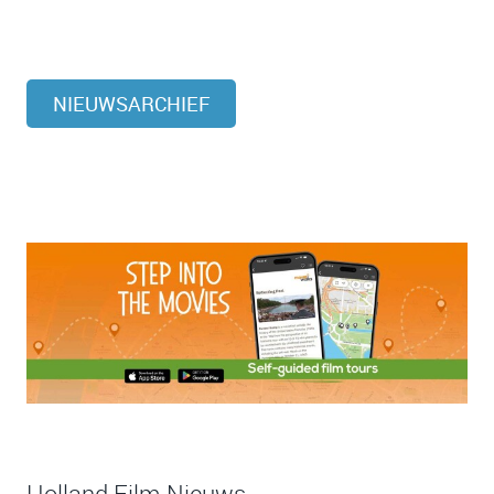
NIEUWSARCHIEF
Holland Film Nieuws