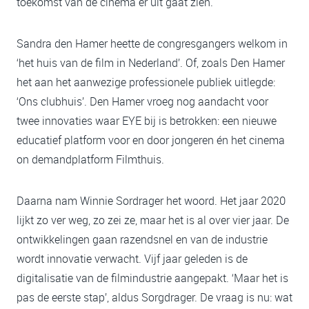
toekomst van de cinema er uit gaat zien.
Sandra den Hamer heette de congresgangers welkom in
‘het huis van de film in Nederland’. Of, zoals Den Hamer
het aan het aanwezige professionele publiek uitlegde:
‘Ons clubhuis’. Den Hamer vroeg nog aandacht voor
twee innovaties waar EYE bij is betrokken: een nieuwe
educatief platform voor en door jongeren én het cinema
on demandplatform Filmthuis.
Daarna nam Winnie Sordrager het woord. Het jaar 2020
lijkt zo ver weg, zo zei ze, maar het is al over vier jaar. De
ontwikkelingen gaan razendsnel en van de industrie
wordt innovatie verwacht. Vijf jaar geleden is de
digitalisatie van de filmindustrie aangepakt. ‘Maar het is
pas de eerste stap’, aldus Sorgdrager. De vraag is nu: wat