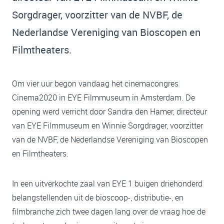
Sorgdrager, voorzitter van de NVBF, de
Nederlandse Vereniging van Bioscopen en
Filmtheaters.
Om vier uur begon vandaag het cinemacongres
Cinema2020 in EYE Filmmuseum in Amsterdam. De
opening werd verricht door Sandra den Hamer, directeur
van EYE Filmmuseum en Winnie Sorgdrager, voorzitter
van de NVBF, de Nederlandse Vereniging van Bioscopen
en Filmtheaters.
In een uitverkochte zaal van EYE 1 buigen driehonderd
belangstellenden uit de bioscoop-, distributie-, en
filmbranche zich twee dagen lang over de vraag hoe de