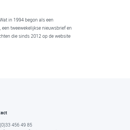
 Wat in 1994 begon als een
, een tweewekelijkse nieuwsbrief en
chten die sinds 2012 op de website
tact
(0)33 456 49 85