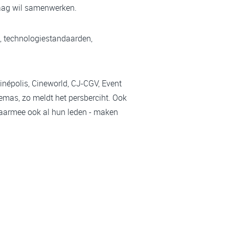
raag wil samenwerken.
l, technologiestandaarden,
inépolis, Cineworld, CJ-CGV, Event
mas, zo meldt het persberciht. Ook
aarmee ook al hun leden - maken