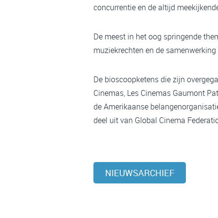
concurrentie en de altijd meekijken
De meest in het oog springende them
muziekrechten en de samenwerking me
De bioscoopketens die zijn overgega
Cinemas, Les Cinemas Gaumont Pathé
de Amerikaanse belangenorganisati
deel uit van Global Cinema Federati
NIEUWSARCHIEF