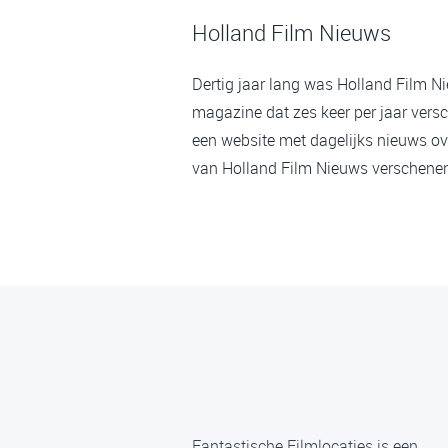
Holland Film Nieuws
Dertig jaar lang was Holland Film N
magazine dat zes keer per jaar versc
een website met dagelijks nieuws ov
van Holland Film Nieuws verschenen,
Fantastische Filmlocaties is een