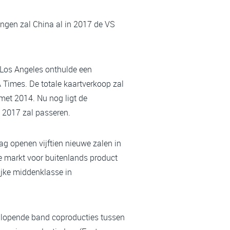
ingen zal China al in 2017 de VS
n Los Angeles onthulde een
 Times. De totale kaartverkoop zal
g met 2014. Nu nog ligt de
n 2017 zal passeren.
ag openen vijftien nieuwe zalen in
e markt voor buitenlands product
ijke middenklasse in
de lopende band coproducties tussen