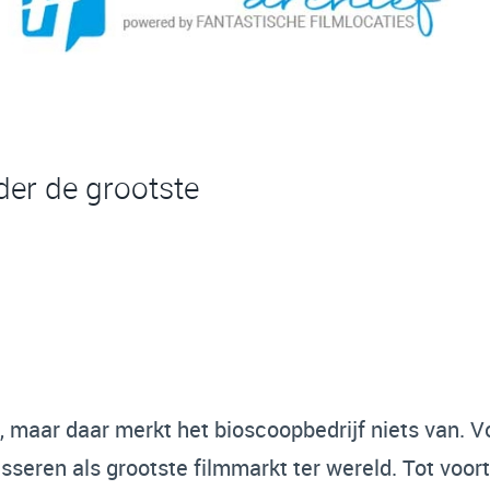
der de grootste
 maar daar merkt het bioscoopbedrijf niets van. V
asseren als grootste filmmarkt ter wereld. Tot voor