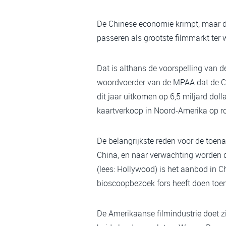
De Chinese economie krimpt, maar da
passeren als grootste filmmarkt ter 
Dat is althans de voorspelling van 
woordvoerder van de MPAA dat de Chi
dit jaar uitkomen op 6,5 miljard doll
kaartverkoop in Noord-Amerika op ro
De belangrijkste reden voor de toena
China, en naar verwachting worden d
(lees: Hollywood) is het aanbod in 
bioscoopbezoek fors heeft doen toe
De Amerikaanse filmindustrie doet z