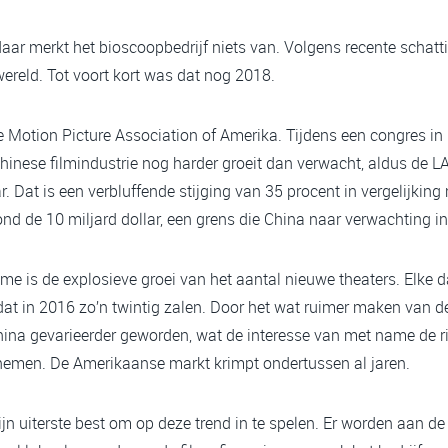
ar merkt het bioscoopbedrijf niets van. Volgens recente schatt
wereld. Tot voort kort was dat nog 2018.
de Motion Picture Association of Amerika. Tijdens een congres i
nese filmindustrie nog harder groeit dan verwacht, aldus de LA
ar. Dat is een verbluffende stijging van 35 procent in vergelijkin
nd de 10 miljard dollar, een grens die China naar verwachting i
me is de explosieve groei van het aantal nieuwe theaters. Elke d
at in 2016 zo’n twintig zalen. Door het wat ruimer maken van d
China gevarieerder geworden, wat de interesse van met name de r
nemen. De Amerikaanse markt krimpt ondertussen al jaren.
ijn uiterste best om op deze trend in te spelen. Er worden aan 