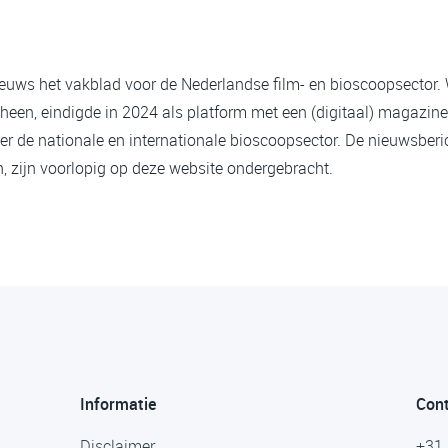
ieuws het vakblad voor de Nederlandse film- en bioscoopsector.
heen, eindigde in 2024 als platform met een (digitaal) magazine
er de nationale en internationale bioscoopsector. De nieuwsberi
 zijn voorlopig op deze website ondergebracht.
Informatie
Con
Disclaimer
+31 