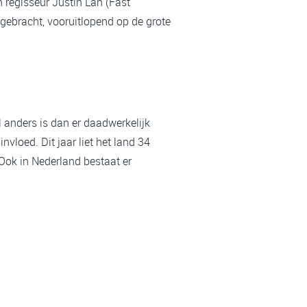
n regisseur Justin Lan (Fast
ngebracht, vooruitlopend op de grote
 anders is dan er daadwerkelijk
nvloed. Dit jaar liet het land 34
 Ook in Nederland bestaat er