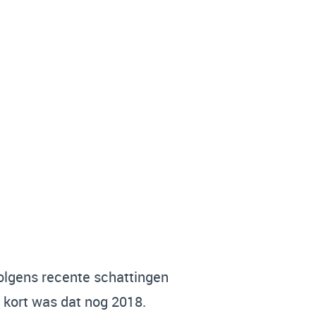
olgens recente schattingen
t kort was dat nog 2018.