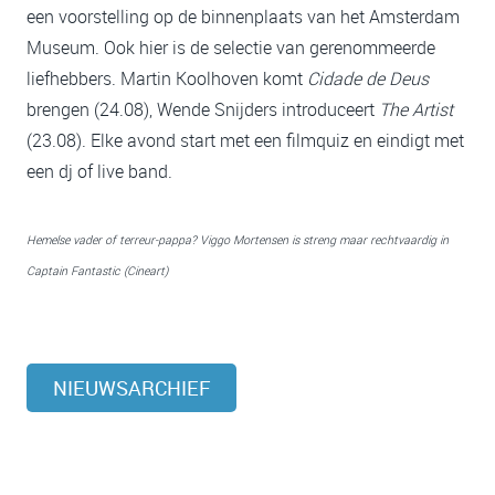
een voorstelling op de binnenplaats van het Amsterdam
Museum. Ook hier is de selectie van gerenommeerde
liefhebbers. Martin Koolhoven komt
Cidade de Deus
brengen (24.08), Wende Snijders introduceert
The Artist
(23.08). Elke avond start met een filmquiz en eindigt met
een dj of live band.
Hemelse vader of terreur-pappa? Viggo Mortensen is streng maar rechtvaardig in
Captain Fantastic (Cineart)
NIEUWSARCHIEF