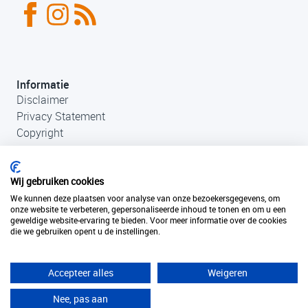
Informatie
Disclaimer
Privacy Statement
Copyright
Wij gebruiken cookies
We kunnen deze plaatsen voor analyse van onze bezoekersgegevens, om
onze website te verbeteren, gepersonaliseerde inhoud te tonen en om u een
geweldige website-ervaring te bieden. Voor meer informatie over de cookies
die we gebruiken opent u de instellingen.
Contact
+31 (0)33 456 49 85
info@fantastischefilmlocaties.nl
Accepteer alles
Weigeren
KvK Filmtaal 34120749
Nee, pas aan