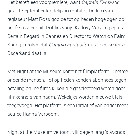
Het betreft een voorpremière, want
Captain Fantastic
gaat 1 september landelijk in roulatie. De film van
regisseur Matt Ross gooide tot op heden hoge ogen op
het festivalcircuit. Publieksprijs Karlovy Vary, regieprijs
Certain Regard in Cannes en Director to Watch op Palm
Springs maken dat
Captain Fantastic
nu al een serieuze
Oscarkandidaat is.
Met Night at the Museum komt het filmplatform Cinetree
onder de mensen. Tot op heden konden abonnees tegen
betaling online films kijken die geselecteerd waren door
filmkenners van naam. Wekelijks worden nieuwe titels
toegevoegd. Het platform is een initiatief van onder meer
actrice Hanna Verboom.
Night at the Museum vertoont vijf dagen lang ’s avonds