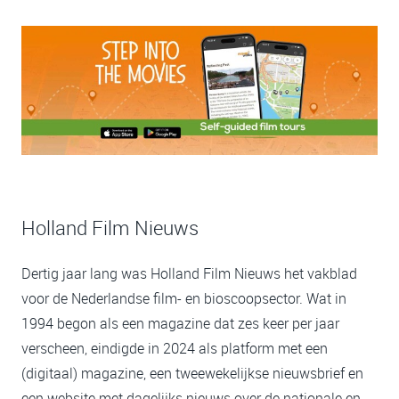
Holland Film Nieuws
Dertig jaar lang was Holland Film Nieuws het vakblad
voor de Nederlandse film- en bioscoopsector. Wat in
1994 begon als een magazine dat zes keer per jaar
verscheen, eindigde in 2024 als platform met een
(digitaal) magazine, een tweewekelijkse nieuwsbrief en
een website met dagelijks nieuws over de nationale en