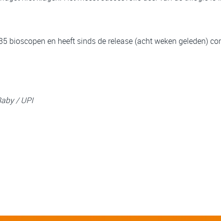
35 bioscopen en heeft sinds de release (acht weken geleden) cont
Baby / UPI