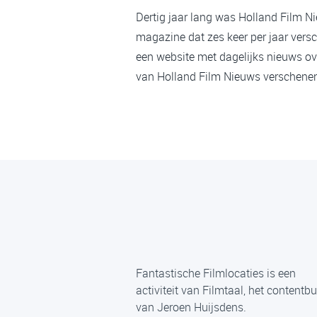
Dertig jaar lang was Holland Film N
magazine dat zes keer per jaar versc
een website met dagelijks nieuws ov
van Holland Film Nieuws verschenen,
Fantastische Filmlocaties is een
activiteit van Filmtaal, het contentb
van Jeroen Huijsdens.