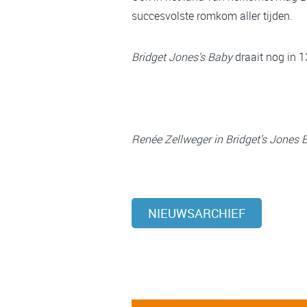
succesvolste romkom aller tijden.
Bridget Jones’s Baby
draait nog in 1
Renée Zellweger in Bridget’s Jones 
NIEUWSARCHIEF