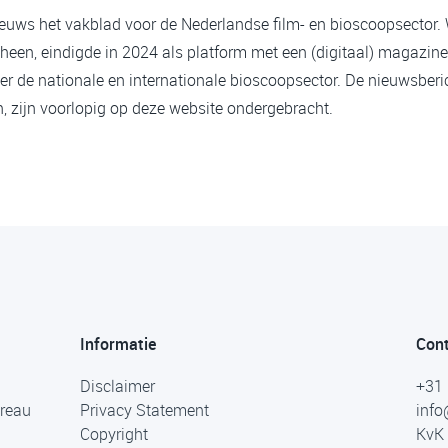
ieuws het vakblad voor de Nederlandse film- en bioscoopsector.
heen, eindigde in 2024 als platform met een (digitaal) magazine
er de nationale en internationale bioscoopsector. De nieuwsberi
 zijn voorlopig op deze website ondergebracht.
Informatie
Con
Disclaimer
+31 
ureau
Privacy Statement
info
Copyright
KvK 