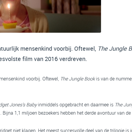
tuurlijk mensenkind voorbij. Oftewel,
The Jungle 
svolste film van 2016 verdreven.
 mensenkind voorbij. Oftewel,
The Jungle Book
is van de nummer
idget Jones’s Baby
inmiddels opgebracht en daarmee is
The Jun
. Bijna 1,1 miljoen bezoekers hebben het derde avontuur van de 
dget niet klagen. Het meest succesvolle deel van de trilogie is i