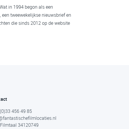
 Wat in 1994 begon als een
, een tweewekelijkse nieuwsbrief en
chten die sinds 2012 op de website
tact
(0)33 456 49 85
@fantastischefilmlocaties.nl
Filmtaal 34120749