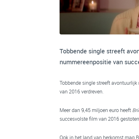
Tobbende single streeft avon
nummereenpositie van succe
Tobbende single streeft avontuurlijk
van 2016 verdreven.
Meer dan 9,45 miljoen euro heeft
Br
succesvolste film van 2016 gestoten
Ook in het land van herkomst mag Bri