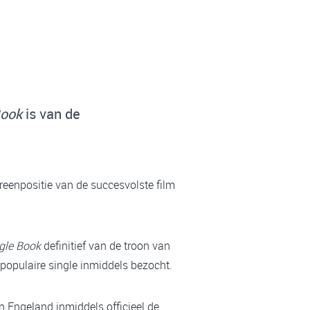
Book
is van de
eenpositie van de succesvolste film
gle Book
definitief van de troon van
populaire single inmiddels bezocht.
n Engeland inmiddels officieel de