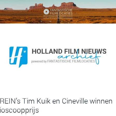
REIN’s Tim Kuik en Cineville winnen
ioscoopprijs