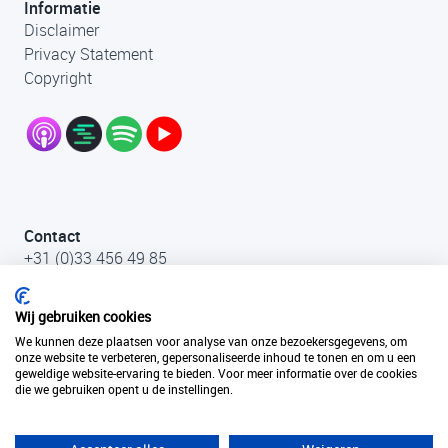
Informatie
Disclaimer
Privacy Statement
Copyright
Contact
+31 (0)33 456 49 85
info@fantastischefilmlocaties.nl
KvK Filmtaal 34120749
Wij gebruiken cookies
We kunnen deze plaatsen voor analyse van onze bezoekersgegevens, om
onze website te verbeteren, gepersonaliseerde inhoud te tonen en om u een
geweldige website-ervaring te bieden. Voor meer informatie over de cookies
die we gebruiken opent u de instellingen.