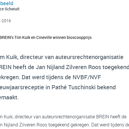
 beeld
ce Scheiuit
1-2016
m Kuik, directeur van auteursrechtenorganisatie
REIN heeft de Jan Nijland Zilveren Roos toegeken
ekregen. Dat werd tijdens de NVBF/NVF
ieuwjaarsreceptie in Pathé Tuschinski bekend
emaakt.
m Kuik, directeur van auteursrechtenorganisatie BREIN heeft de
n Nijland Zilveren Roos toegekend gekregen. Dat werd tijdens d