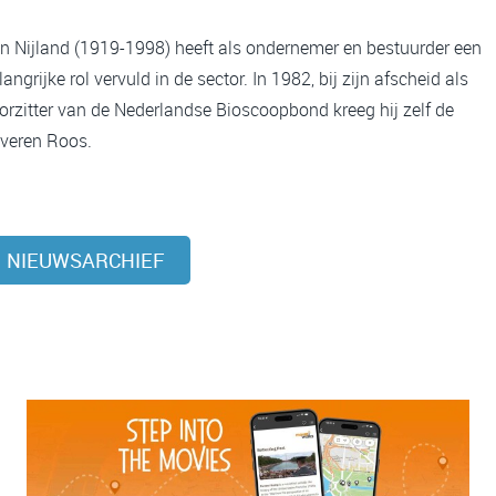
n Nijland (1919-1998) heeft als ondernemer en bestuurder een
langrijke rol vervuld in de sector. In 1982, bij zijn afscheid als
orzitter van de Nederlandse Bioscoopbond kreeg hij zelf de
lveren Roos.
NIEUWSARCHIEF