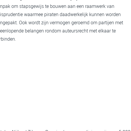
npak om stapsgewijs te bouwen aan een raamwerk van
risprudentie waarmee piraten daadwerkelijk kunnen worden
ngepakt. Ook wordt zijn vermogen geroemd om partijen met
teenlopende belangen rondom auteursrecht met elkaar te
rbinden.