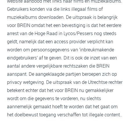
website aanbood met links naar films en muziekalbums.
Gebruikers konden via die links illegaal films of
muziekalbums downloaden. De uitspraak is belangrijk
voor BREIN omdat het een bevestiging is dat het eerdere
arrest van de Hoge Raad in Lycos/Pessers nog steeds
geldt, namelijk dat een access provider verplicht kan
worden om persoonsgegevens van ‘inbreukmakende
eindgebruikers’ af te geven. Dit is ook de inzet van een
aantal andere vergelijkbare rechtszaken die BREIN
aanspant. De aangeklaagde partijen beroepen zich op
privacy wetgeving. De uitspraak van de Utrechtse rechter
betekent echter dat het voor BREIN nu gemakkelijker
wordt om die gegevens te vorderen, nu slechts
aannemelijk gemaakt hoeft te worden dat het gaat om
het doelbewust toegang verschaffen tot illegale content..