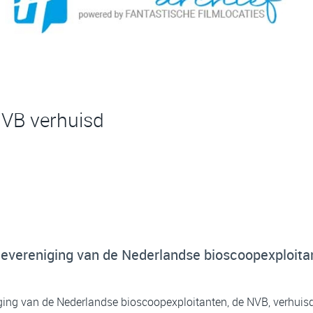
NVB verhuisd
evereniging van de Nederlandse bioscoopexploita
ing van de Nederlandse bioscoopexploitanten, de NVB, verhuisd.