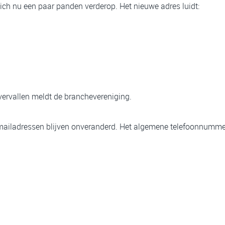
ich nu een paar panden verderop. Het nieuwe adres luidt:
ervallen meldt de branchevereniging.
iladressen blijven onveranderd. Het algemene telefoonnummer