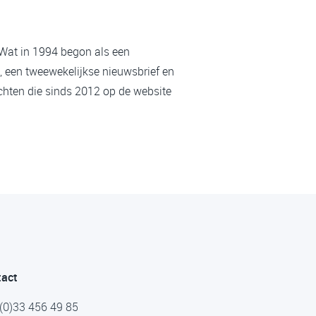
 Wat in 1994 begon als een
, een tweewekelijkse nieuwsbrief en
chten die sinds 2012 op de website
tact
(0)33 456 49 85