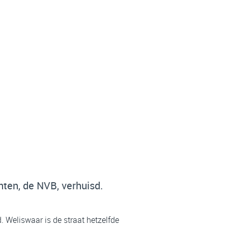
nten, de NVB, verhuisd.
 Weliswaar is de straat hetzelfde