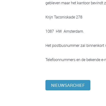
gebleven maar het kantoor bevindt z
Krijn Taconiskade 278
1087 HW Amsterdam.
Het postbusnummer zal binnenkort v
Telefoonnummers en de bekende e-ma
NIEUWSARCHIEF