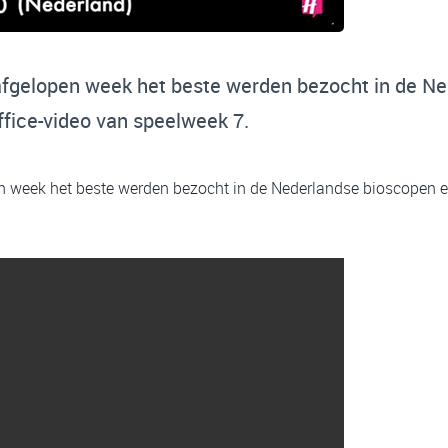
 afgelopen week het beste werden bezocht in de N
ffice-video van speelweek 7.
en week het beste werden bezocht in de Nederlandse bioscopen en