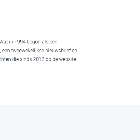
 Wat in 1994 begon als een
, een tweewekelijkse nieuwsbrief en
chten die sinds 2012 op de website