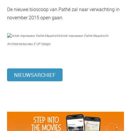
De nieuwe bioscoop van Pathé zal naar verwachting in
november 2015 open gaan.
Artist impression Pathé Maastricht.
Architectenbureau E UP Design.
NIEUWSARCHIEF