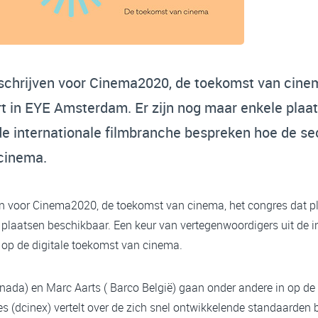
inschrijven voor Cinema2020, de toekomst van cine
rt in EYE Amsterdam. Er zijn nog maar enkele plaa
de internationale filmbranche bespreken hoe de se
 cinema.
ven voor Cinema2020, de toekomst van cinema, het congres dat p
plaatsen beschikbaar. Een keur van vertegenwoordigers uit de i
 op de digitale toekomst van cinema.
Canada) en Marc Aarts ( Barco België) gaan onder andere in op d
(dcinex) vertelt over de zich snel ontwikkelende standaarden bi