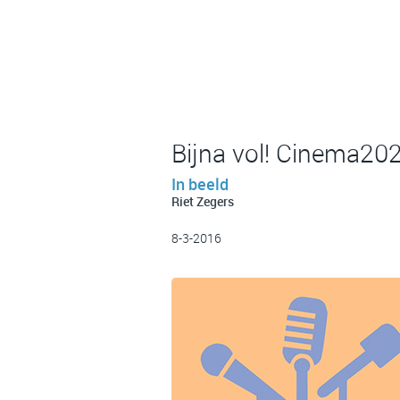
Bijna vol! Cinema20
In beeld
Riet Zegers
8-3-2016