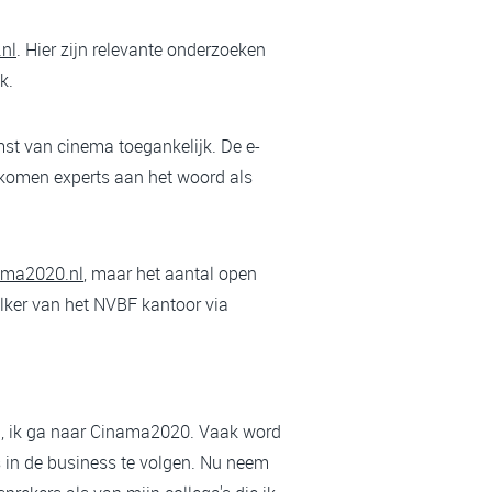
nl
. Hier zijn relevante onderzoeken
k.
st van cinema toegankelijk. De e-
n komen experts aan het woord als
ma2020.nl
, maar het aantal open
lker van het NVBF kantoor via
a, ik ga naar Cinama2020. Vaak word
ds in de business te volgen. Nu neem