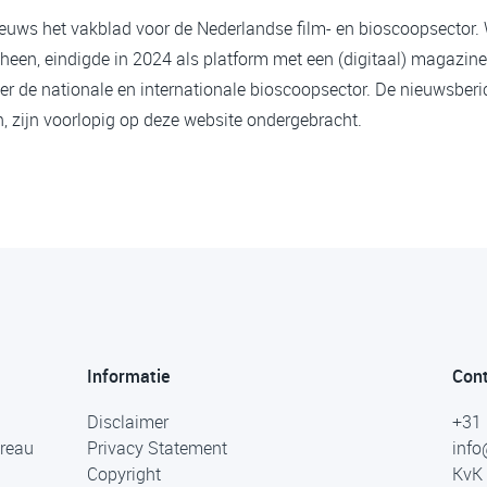
ieuws het vakblad voor de Nederlandse film- en bioscoopsector.
heen, eindigde in 2024 als platform met een (digitaal) magazine
er de nationale en internationale bioscoopsector. De nieuwsberi
 zijn voorlopig op deze website ondergebracht.
Informatie
Con
Disclaimer
+31 
ureau
Privacy Statement
info
Copyright
KvK 