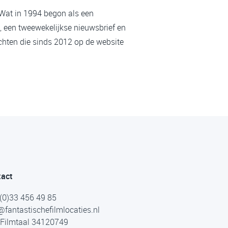
 Wat in 1994 begon als een
, een tweewekelijkse nieuwsbrief en
chten die sinds 2012 op de website
tact
(0)33 456 49 85
@fantastischefilmlocaties.nl
Filmtaal 34120749