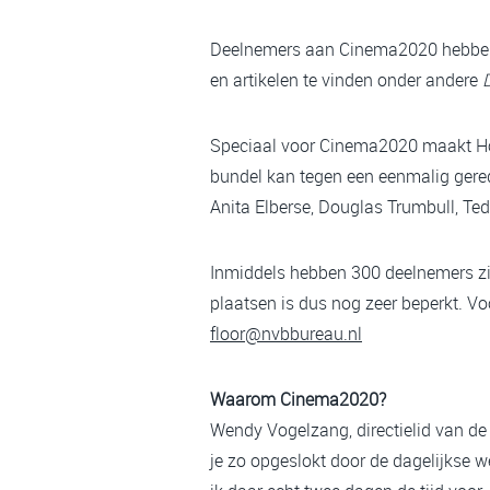
Deelnemers aan Cinema2020 hebben 
en artikelen te vinden onder andere
Speciaal voor Cinema2020 maakt Holl
bundel kan tegen een eenmalig gered
Anita Elberse, Douglas Trumbull, Te
Inmiddels hebben 300 deelnemers zic
plaatsen is dus nog zeer beperkt. V
floor@nvbbureau.nl
Waarom Cinema2020?
Wendy Vogelzang, directielid van d
je zo opgeslokt door de dagelijkse w