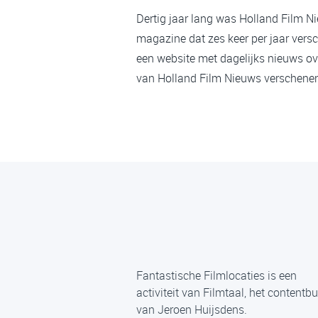
Dertig jaar lang was Holland Film N
magazine dat zes keer per jaar versc
een website met dagelijks nieuws ov
van Holland Film Nieuws verschenen,
Fantastische Filmlocaties is een
activiteit van Filmtaal, het contentb
van Jeroen Huijsdens.