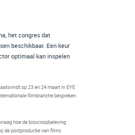
ma, het congres dat
tsen beschikbaar. Een keur
ctor optimaal kan inspelen
laatsvindt op 23 en 24 maart in EYE
nternationale filmbranche bespreken
e vraag hoe de bioscoopbeleving
j de postproductie van films.