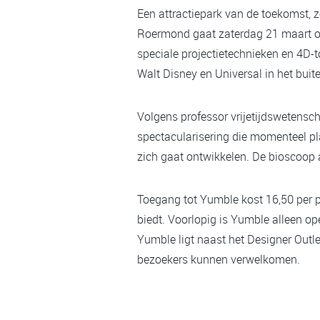
Een attractiepark van de toekomst, 
Roermond gaat zaterdag 21 maart off
speciale projectietechnieken en 4D-t
Walt Disney en Universal in het buit
Volgens professor vrijetijdswetens
spectacularisering die momenteel pla
zich gaat ontwikkelen. De bioscoop a
Toegang tot Yumble kost 16,50 per 
biedt. Voorlopig is Yumble alleen o
Yumble ligt naast het Designer Outlet
bezoekers kunnen verwelkomen.