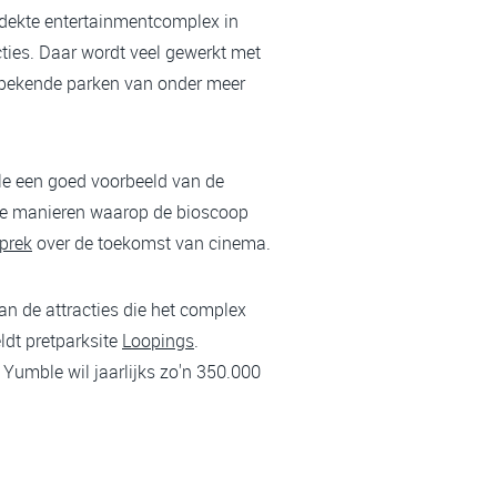
dekte entertainmentcomplex in
ties. Daar wordt veel gewerkt met
de bekende parken van onder meer
le een goed voorbeeld van de
n de manieren waarop de bioscoop
prek
over de toekomst van cinema.
 de attracties die het complex
ldt pretparksite
Loopings
.
. Yumble wil jaarlijks zo'n 350.000