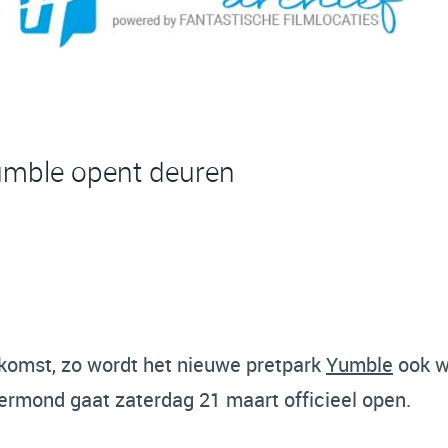
Yumble opent deuren
ekomst, zo wordt het nieuwe pretpark
Yumble
ook w
rmond gaat zaterdag 21 maart officieel open.