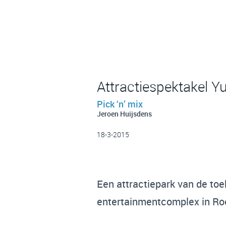
Attractiespektakel 
Pick ‘n’ mix
Jeroen Huijsdens
18-3-2015
Een attractiepark van de to
entertainmentcomplex in Roe