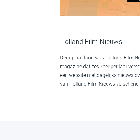
Holland Film Nieuws
Dertig jaar lang was Holland Film N
magazine dat zes keer per jaar versc
een website met dagelijks nieuws ov
van Holland Film Nieuws verschenen,