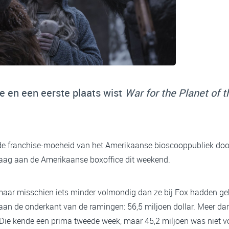
e en een eerste plaats wist
War for the Planet of 
e franchise-moeheid van het Amerikaanse bioscooppubliek door
aag aan de Amerikaanse boxoffice dit weekend.
 maar misschien iets minder volmondig dan ze bij Fox hadden g
 aan de onderkant van de ramingen: 56,5 miljoen dollar. Meer 
. Die kende een prima tweede week, maar 45,2 miljoen was niet