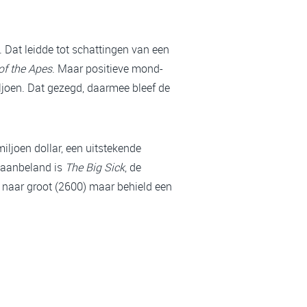
. Dat leidde tot schattingen van een
of the Apes
. Maar positieve mond-
ljoen. Dat gezegd, daarmee bleef de
iljoen dollar, een uitstekende
f aanbeland is
The Big Sick
, de
 naar groot (2600) maar behield een