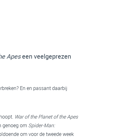
the Apes
een veelgeprezen
breken? En en passant daarbij
ehoopt.
War of the Planet of the Apes
dan genoeg om
Spider-Man:
 voldoende om voor de tweede week