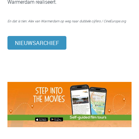
Warmerdam realiseert.
En dat is tien: Alex van Warmerdam op weg naar dubbele cijfers / CineEurope.org
NIEUWSARCHIEF