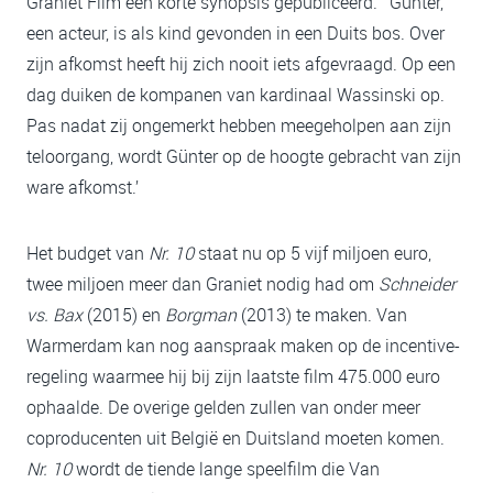
Graniet Film een korte synopsis gepubliceerd. ‘ Günter,
een acteur, is als kind gevonden in een Duits bos. Over
zijn afkomst heeft hij zich nooit iets afgevraagd. Op een
dag duiken de kompanen van kardinaal Wassinski op.
Pas nadat zij ongemerkt hebben meegeholpen aan zijn
teloorgang, wordt Günter op de hoogte gebracht van zijn
ware afkomst.’
Het budget van
Nr. 10
staat nu op 5 vijf miljoen euro,
twee miljoen meer dan Graniet nodig had om
Schneider
vs. Bax
(2015) en
Borgman
(2013) te maken. Van
Warmerdam kan nog aanspraak maken op de incentive-
regeling waarmee hij bij zijn laatste film 475.000 euro
ophaalde. De overige gelden zullen van onder meer
coproducenten uit België en Duitsland moeten komen.
Nr. 10
wordt de tiende lange speelfilm die Van