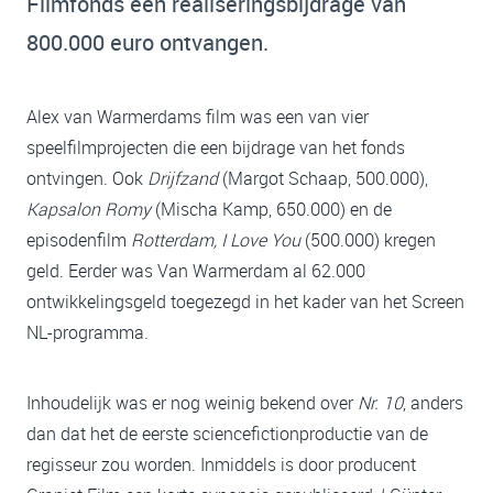
Filmfonds een realiseringsbijdrage van
800.000 euro ontvangen.
Alex van Warmerdams film was een van vier
speelfilmprojecten die een bijdrage van het fonds
ontvingen. Ook
Drijfzand
(Margot Schaap, 500.000),
Kapsalon Romy
(Mischa Kamp, 650.000) en de
episodenfilm
Rotterdam, I Love You
(500.000) kregen
geld. Eerder was Van Warmerdam al 62.000
ontwikkelingsgeld toegezegd in het kader van het Screen
NL-programma.
Inhoudelijk was er nog weinig bekend over
Nr. 10
, anders
dan dat het de eerste sciencefictionproductie van de
regisseur zou worden. Inmiddels is door producent